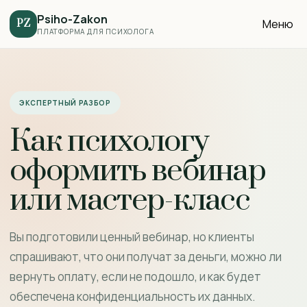
Psiho-Zakon
Меню
PZ
ПЛАТФОРМА ДЛЯ ПСИХОЛОГА
ЭКСПЕРТНЫЙ РАЗБОР
Как психологу
оформить вебинар
или мастер-класс
Вы подготовили ценный вебинар, но клиенты
спрашивают, что они получат за деньги, можно ли
вернуть оплату, если не подошло, и как будет
обеспечена конфиденциальность их данных.