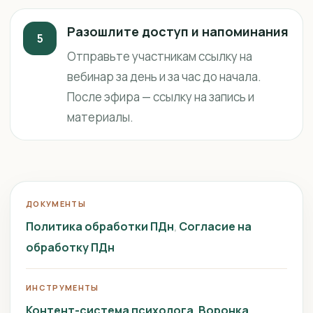
Разошлите доступ и напоминания
5
Отправьте участникам ссылку на
вебинар за день и за час до начала.
После эфира — ссылку на запись и
материалы.
ДОКУМЕНТЫ
Политика обработки ПДн
Согласие на
обработку ПДн
ИНСТРУМЕНТЫ
Контент-система психолога
Воронка