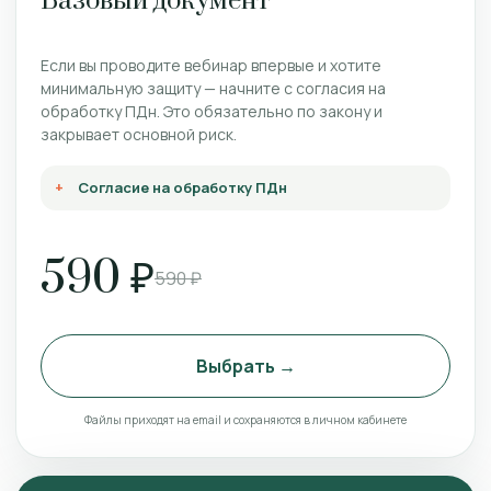
Базовый документ
Если вы проводите вебинар впервые и хотите
минимальную защиту — начните с согласия на
обработку ПДн. Это обязательно по закону и
закрывает основной риск.
Согласие на обработку ПДн
590 ₽
590 ₽
Выбрать →
Файлы приходят на email и сохраняются в личном кабинете