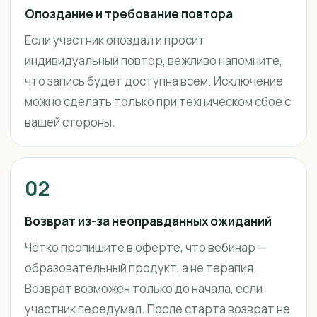
Опоздание и требование повтора
Если участник опоздал и просит
индивидуальный повтор, вежливо напомните,
что запись будет доступна всем. Исключение
можно сделать только при техническом сбое с
вашей стороны.
02
Возврат из-за неоправданных ожиданий
Чётко пропишите в оферте, что вебинар —
образовательный продукт, а не терапия.
Возврат возможен только до начала, если
участник передумал. После старта возврат не