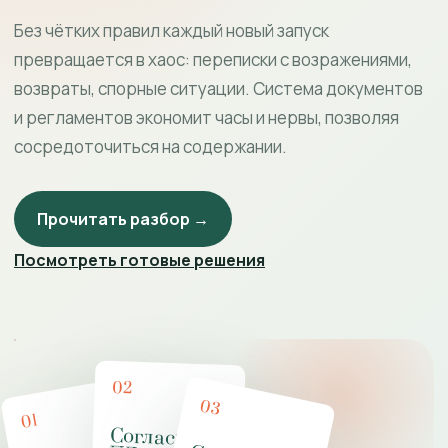
Без чётких правил каждый новый запуск
превращается в хаос: переписки с возражениями,
возвраты, спорные ситуации. Система документов
и регламентов экономит часы и нервы, позволяя
сосредоточиться на содержании.
Прочитать разбор →
Посмотреть готовые решения
02
03
01
Согласие на