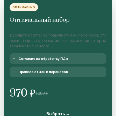
ОПТИМАЛЬНО
Оптимальный набор
Добавьте к согласию правила отмен и переносов. Это
решит вопросы с возвратами и опозданиями, которые
возникают чаще всего.
Согласие на обработку ПДн
Правила отмен и переносов
970 ₽
1 080 ₽
Выбрать →