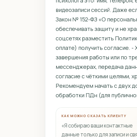
психолога это: имя, телефон, 
видеозаписи сессий. Даже есл
Закон № 152-ФЗ «О персональн
обеспечивать защиту и не хран
соцсетях разместить Политику
оплате) получить согласие. -
завершения работы или по тре
мессенджерах, передача данн
согласие с чёткими целями, 
Рекомендуем начать с двух д
обработки ПДн (для публичног
КАК МОЖНО СКАЗАТЬ КЛИЕНТУ
«Я собираю ваши контактные
данные только для записи и св