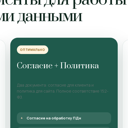
ми данными
ОПТИМАЛЬНО
Согласие + Политика
Два документа: согласие для клиента и
политика для сайта. Полное соответствие 152-
ФЗ.
Согласие на обработку ПДн