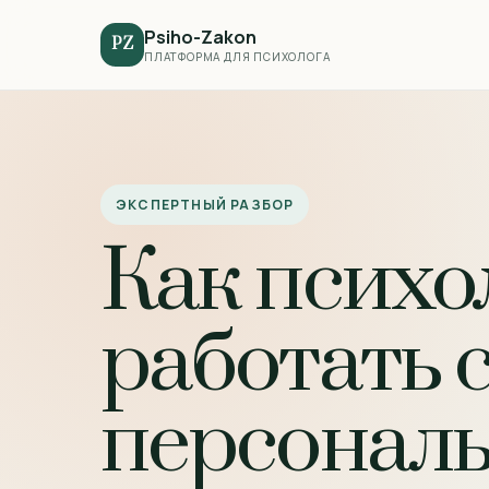
Psiho-Zakon
PZ
ПЛАТФОРМА ДЛЯ ПСИХОЛОГА
ЭКСПЕРТНЫЙ РАЗБОР
Как психо
работать 
персонал