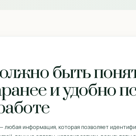
олжно быть поня
ранее и удобно п
работе
 любая информация, которая позволяет идентифи