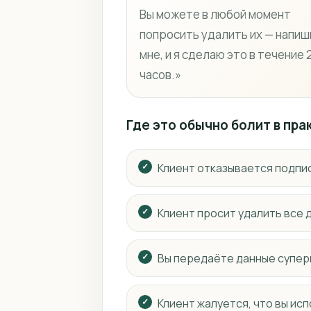
Вы можете в любой момент
попросить удалить их — напи
мне, и я сделаю это в течение 
часов.»
Где это обычно болит в пра
Клиент отказывается подпи
Клиент просит удалить все 
Вы передаёте данные супер
Клиент жалуется, что вы ис