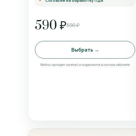
Согласие на обработку ПДн
590 ₽
590 ₽
Выбрать →
Файлы приходят на email и сохраняются в личном кабинете